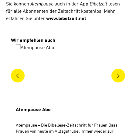
Sie können
Atempause a
uch in der App
Bibelzeit
lesen –
für alle Abonnenten der Zeitschrift kostenlos. Mehr
erfahren Sie unter
www.bibelzeit.net
Produktgalerie überspringen
Wir empfehlen auch
Atempause Abo
Atempause – Die Bibellese-Zeitschrift für Frauen Dass
Frauen von heute im Alltagstrubel immer wieder zur