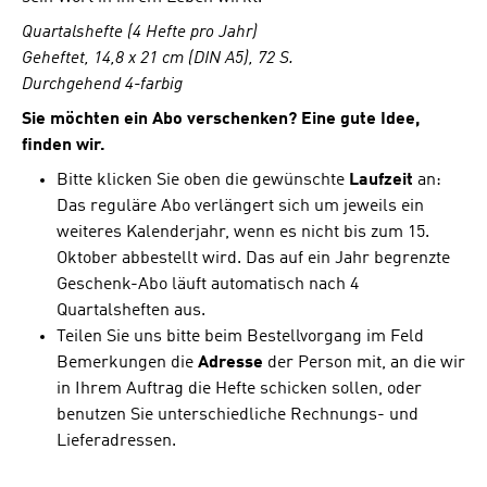
Quartalshefte (4 Hefte pro Jahr)
Geheftet, 14,8 x 21 cm (DIN A5), 72 S.
Durchgehend 4-farbig
Sie möchten ein Abo verschenken? Eine gute Idee,
finden wir.
Bitte klicken Sie oben die gewünschte
Laufzeit
an:
Das reguläre Abo verlängert sich um jeweils ein
weiteres Kalenderjahr, wenn es nicht bis zum 15.
Oktober abbestellt wird. Das auf ein Jahr begrenzte
Geschenk-Abo läuft automatisch nach 4
Quartalsheften aus.
Teilen Sie uns bitte beim Bestellvorgang im Feld
Bemerkungen die
Adresse
der Person mit, an die wir
in Ihrem Auftrag die Hefte schicken sollen, oder
benutzen Sie unterschiedliche Rechnungs- und
Lieferadressen.