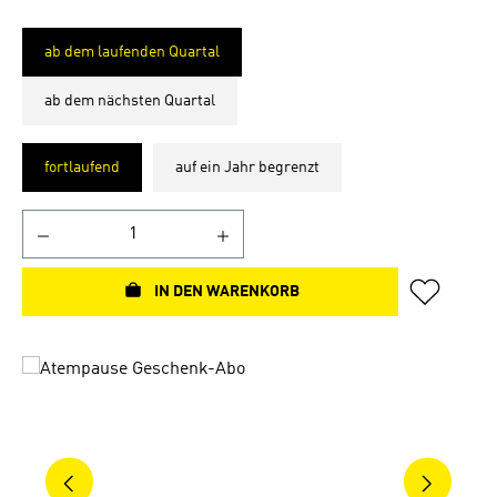
ab dem laufenden Quartal
ab dem nächsten Quartal
fortlaufend
auf ein Jahr begrenzt
IN DEN WARENKORB
Bildergalerie überspringen