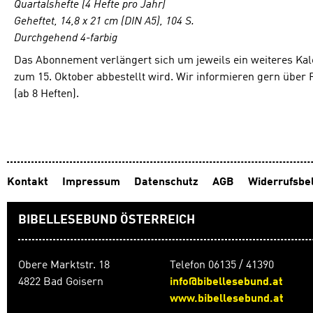
Quartalshefte (4 Hefte pro Jahr)
Geheftet, 14,8 x 21 cm (DIN A5), 104 S.
Durchgehend 4-farbig
Das Abonnement verlängert sich um jeweils ein weiteres Kal
zum 15. Oktober abbestellt wird. Wir informieren gern über
(ab 8 Heften).
Kontakt
Impressum
Datenschutz
AGB
Widerrufsbe
BIBELLESEBUND ÖSTERREICH
Obere Marktstr. 18
Telefon 06135 / 41390
4822 Bad Goisern
info@bibellesebund.at
www.bibellesebund.at