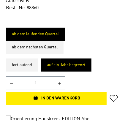
Autor: BLB
Best.-Nr: 88860
ab dem laufenden Quartal
ab dem nächsten Quartal
fortlaufend
auf ein Jahr begrenzt
IN DEN WARENKORB
Bildergalerie überspringen