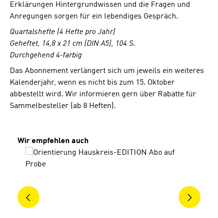
Erklärungen Hintergrundwissen und die Fragen und
Anregungen sorgen für ein lebendiges Gespräch.
Quartalshefte (4 Hefte pro Jahr)
Geheftet, 14,8 x 21 cm (DIN A5), 104 S.
Durchgehend 4-farbig
Das Abonnement verlängert sich um jeweils ein weiteres
Kalenderjahr, wenn es nicht bis zum 15. Oktober
abbestellt wird. Wir informieren gern über Rabatte für
Sammelbesteller (ab 8 Heften).
Produktgalerie überspringen
Wir empfehlen auch