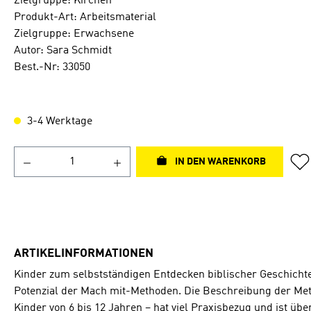
Zielgruppe: Kirchen
Produkt-Art: Arbeitsmaterial
Zielgruppe: Erwachsene
Autor: Sara Schmidt
Best.-Nr: 33050
3-4 Werktage
IN DEN WARENKORB
ARTIKELINFORMATIONEN
Kinder zum selbstständigen Entdecken biblischer Geschichte
Potenzial der Mach mit-Methoden. Die Beschreibung der Me
Kinder von 6 bis 12 Jahren – hat viel Praxisbezug und ist über