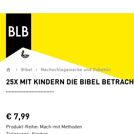
Zum Hauptinhalt springen
Bibel
Nachschlagewerke und Zubehör
25X MIT KINDERN DIE BIBEL BETRAC
€ 7,99
Produkt-Reihe: Mach-mit Methoden