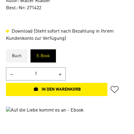
Autor: Walter Klaiber
Best.-Nr: 271422
Download (Steht sofort nach Bezahlung in Ihrem
Kundenkonto zur Verfügung)
Buch
E-Book
IN DEN WARENKORB
Bildergalerie überspringen