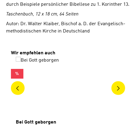
durch Beispiele persönlicher Bibellese zu 1. Korinther 13.
Taschenbuch, 12 x 18 cm, 64 Seiten
Autor: Dr. Walter Klaiber, Bischof a. D. der Evangelisch-
methodistischen Kirche in Deutschland
Produktgalerie überspringen
Wir empfehlen auch
RABATT
%
Bei Gott geborgen