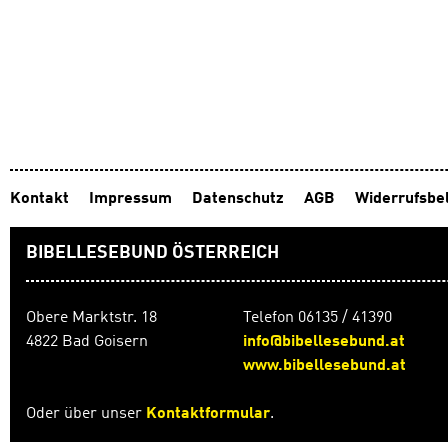
Kontakt
Impressum
Datenschutz
AGB
Widerrufsbe
BIBELLESEBUND ÖSTERREICH
Obere Marktstr. 18
Telefon 06135 / 41390
4822 Bad Goisern
info@bibellesebund.at
www.bibellesebund.at
Oder über unser
Kontaktformular
.