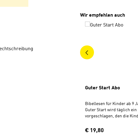
Produktgalerie überspri
Wir empfehlen auch
Rechtschreibung
Guter Start Abo
Bibellesen für Kinder ab 9 J
Guter Start wird täglich ein
vorgeschlagen, den die Kind
der Bibel suchen und lesen 
bunten Comics und Fotos, 
Regulärer Preis:
€ 19,80
Rätseln und persönlichen B