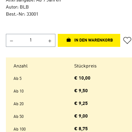
Altersangabe: Ab 9 Jahren
Autor: BLB
Best.-Nr: 33001
IN DEN WARENKORB
Anzahl
Stückpreis
€ 10,00
Ab
5
€ 9,50
Ab
10
€ 9,25
Ab
20
€ 9,00
Ab
50
€ 8,75
Ab
100