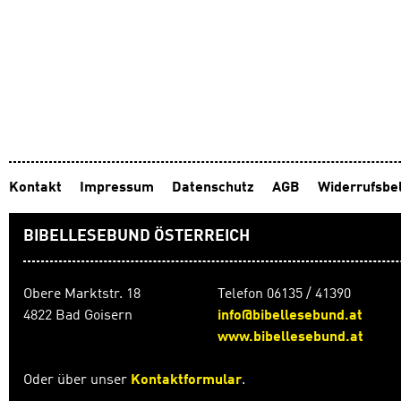
Kontakt
Impressum
Datenschutz
AGB
Widerrufsbe
BIBELLESEBUND ÖSTERREICH
Obere Marktstr. 18
Telefon 06135 / 41390
4822 Bad Goisern
info@bibellesebund.at
www.bibellesebund.at
Oder über unser
Kontaktformular
.