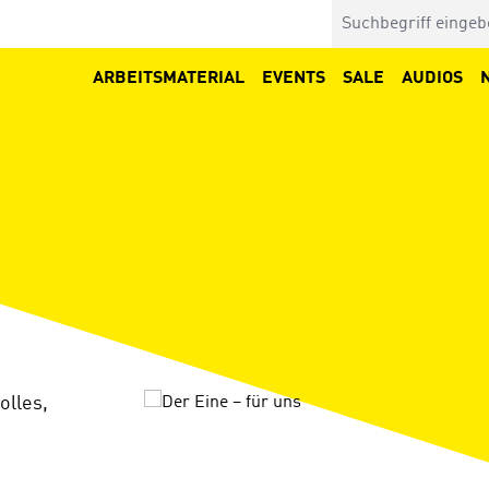
ARBEITSMATERIAL
EVENTS
SALE
AUDIOS
Bildergalerie überspringen
olles,
.