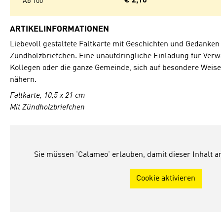
€ 2,10
Ab
100
ARTIKELINFORMATIONEN
Liebevoll gestaltete Faltkarte mit Geschichten und Gedanken
Zündholzbriefchen. Eine unaufdringliche Einladung für Ver
Kollegen oder die ganze Gemeinde, sich auf besondere Weise
nähern.
Faltkarte, 10,5 x 21 cm
Mit Zündholzbriefchen
Sie müssen 'Calameo' erlauben, damit dieser Inhalt 
Cookie aktivieren