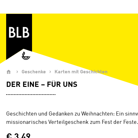
Zum Hauptinhalt springen
Geschenke
Karten mit Geschichten
DER EINE – FÜR UNS
Geschichten und Gedanken zu Weihnachten: Ein sinnv
missionarisches Verteilgeschenk zum Fest der Feste
€ 3,49