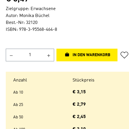
Zielgruppe: Erwachsene
Autor: Monika Büchel
Best.-Nr: 32120
ISBN: 978-3-95568-464-8
IN DEN WARENKORB
Anzahl
Stückpreis
€ 3,15
Ab
10
€ 2,79
Ab
25
€ 2,45
Ab
50