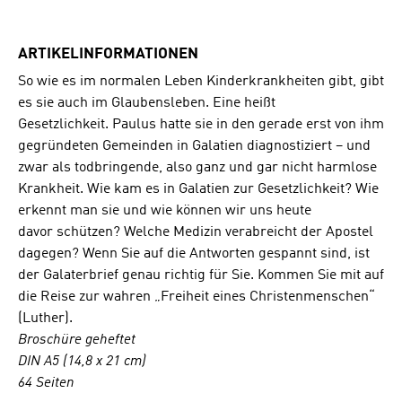
ARTIKELINFORMATIONEN
So wie es im normalen Leben Kinderkrankheiten gibt, gibt
es sie auch im Glaubensleben. Eine heißt
Gesetzlichkeit. Paulus hatte sie in den gerade erst von ihm
gegründeten Gemeinden in Galatien
diagnostiziert – und
zwar als todbringende, also ganz und gar nicht harmlose
Krankheit.
Wie kam es in Galatien zur Gesetzlichkeit? Wie
erkennt man sie und wie können wir uns heute
davor
schützen? Welche Medizin verabreicht der Apostel
dagegen? Wenn Sie auf die Antworten gespannt
sind, ist
der Galaterbrief genau richtig für Sie. Kommen Sie mit auf
die Reise zur wahren „Freiheit
eines Christenmenschen“
(Luther).
Broschüre geheftet
DIN A5 (14,8 x 21 cm)
64 Seiten