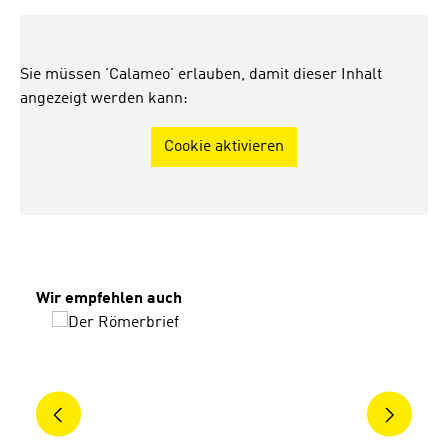
Sie müssen 'Calameo' erlauben, damit dieser Inhalt
angezeigt werden kann:
Cookie aktivieren
Produktgalerie überspringen
Wir empfehlen auch