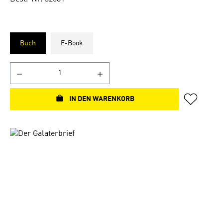
Buch
E-Book
IN DEN WARENKORB
Bildergalerie überspringen