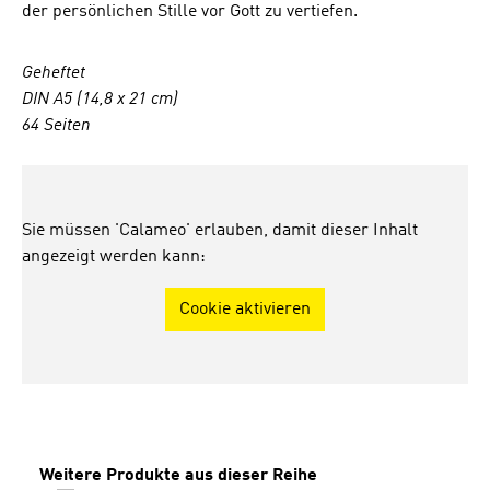
der persönlichen Stille vor Gott zu vertiefen.
Geheftet
DIN A5 (14,8 x 21 cm)
64 Seiten
Sie müssen 'Calameo' erlauben, damit dieser Inhalt
angezeigt werden kann:
Cookie aktivieren
Produktgalerie überspringen
Weitere Produkte aus dieser Reihe