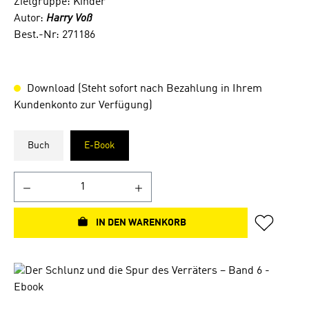
Zielgruppe: Kinder
Autor:
Harry Voß
Best.-Nr: 271186
Download (Steht sofort nach Bezahlung in Ihrem
Kundenkonto zur Verfügung)
Buch
E-Book
IN DEN WARENKORB
Bildergalerie überspringen