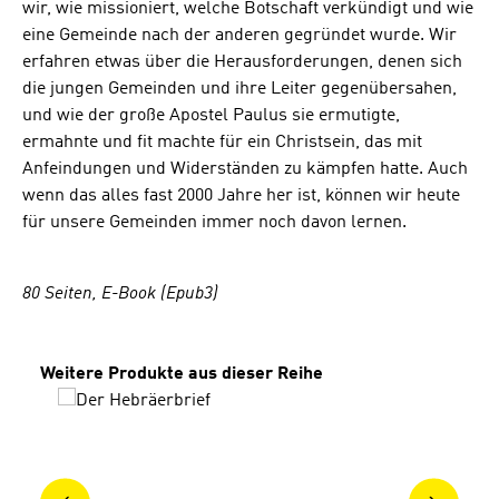
wir, wie missioniert, welche Botschaft verkündigt und wie
eine Gemeinde nach der anderen gegründet wurde. Wir
erfahren etwas über die Herausforderungen, denen sich
die jungen Gemeinden und ihre Leiter gegenübersahen,
und wie der große Apostel Paulus sie ermutigte,
ermahnte und fit machte für ein Christsein, das mit
Anfeindungen und Widerständen zu kämpfen hatte. Auch
wenn das alles fast 2000 Jahre her ist, können wir heute
für unsere Gemeinden immer noch davon lernen.
80 Seiten, E-Book (Epub3)
Produktgalerie überspringen
Weitere Produkte aus dieser Reihe