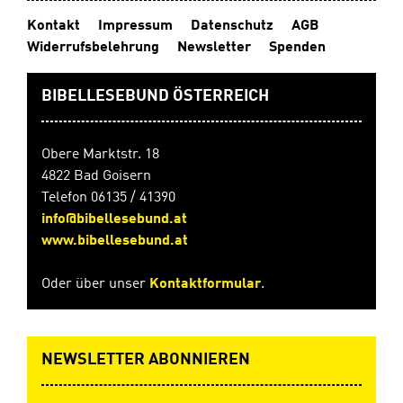
Kontakt
Impressum
Datenschutz
AGB
Widerrufsbelehrung
Newsletter
Spenden
BIBELLESEBUND ÖSTERREICH
Obere Marktstr. 18
4822 Bad Goisern
Telefon 06135 / 41390
info@bibellesebund.at
www.bibellesebund.at
Oder über unser
Kontaktformular
.
NEWSLETTER ABONNIEREN