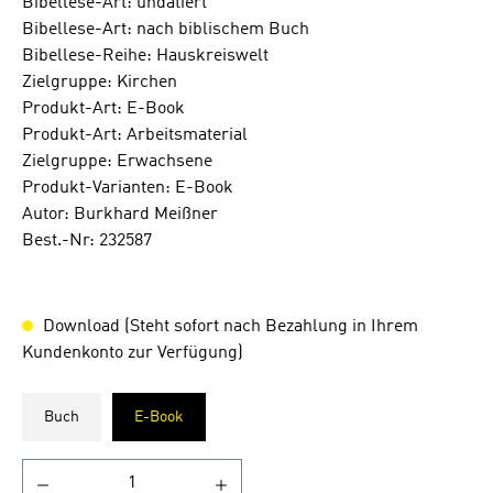
Bibellese-Art: undatiert
Bibellese-Art: nach biblischem Buch
Bibellese-Reihe: Hauskreiswelt
Zielgruppe: Kirchen
Produkt-Art: E-Book
Produkt-Art: Arbeitsmaterial
Zielgruppe: Erwachsene
Produkt-Varianten: E-Book
Autor: Burkhard Meißner
Best.-Nr: 232587
Download (Steht sofort nach Bezahlung in Ihrem
Kundenkonto zur Verfügung)
Buch
E-Book