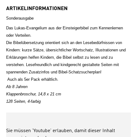
ARTIKELINFORMATIONEN
Sonderausgabe
Das Lukas-Evangelium aus der Einsteigerbibel zum Kennenlernen
oder Verteilen.
Die Bibelübersetzung orientiert sich an den Lesebedürfnissen von
Kindern: kurze Sätze, übersichtlicher Wortschatz, Illustrationen und
Erklärungen helfen Kindern, die Bibel selbst zu lesen und zu
verstehen. Lesefreundlich und kindgerecht gestaltete Seiten mit
spannenden Zusatzinfos und Bibel-Schatzsucherplan!
Auch als 5er Pack erhältlich.
Ab 8 Jahren
Klappenbroschur,
14,8 x 21 cm
128 Seiten, 4-farbig
Sie müssen 'Youtube' erlauben, damit dieser Inhalt