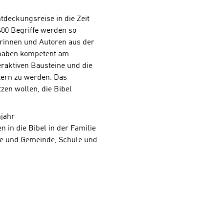
deckungsreise in die Zeit
.400 Begriffe werden so
orinnen und Autoren aus der
e haben kompetent am
teraktiven Bausteine und die
kern zu werden. Das
tzen wollen, die Bibel
njahr
in die Bibel in der Familie
rche und Gemeinde, Schule und