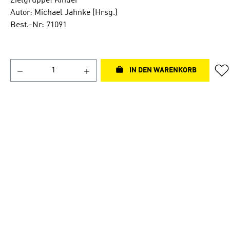
Zielgruppe: Kinder
Autor: Michael Jahnke (Hrsg.)
Best.-Nr: 71091
IN DEN WARENKORB