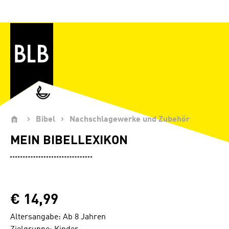
Zum Hauptinhalt springen
Bibel
Nachschlagewerke und Zubehör
MEIN BIBELLEXIKON
€ 14,99
Altersangabe: Ab 8 Jahren