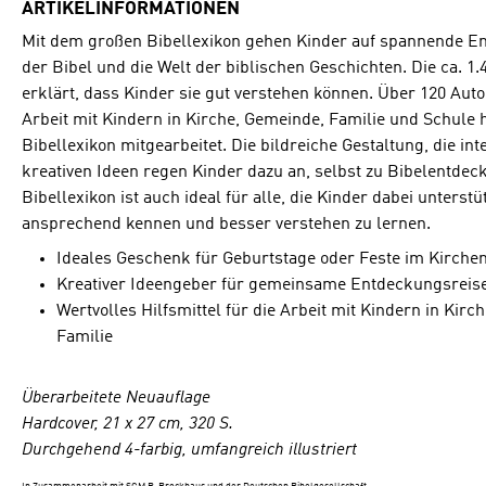
ARTIKELINFORMATIONEN
Mit dem großen Bibellexikon gehen Kinder auf spannende Ent
der Bibel und die Welt der biblischen Geschichten. Die ca. 1
erklärt, dass Kinder sie gut verstehen können. Über 120 Aut
Arbeit mit Kindern in Kirche, Gemeinde, Familie und Schul
Bibellexikon mitgearbeitet. Die bildreiche Gestaltung, die in
kreativen Ideen regen Kinder dazu an, selbst zu Bibelentdec
Bibellexikon ist auch ideal für alle, die Kinder dabei unterstü
ansprechend kennen und besser verstehen zu lernen.
Ideales Geschenk für Geburtstage oder Feste im Kirche
Kreativer Ideengeber für gemeinsame Entdeckungsreisen 
Wertvolles Hilfsmittel für die Arbeit mit Kindern in Ki
Familie
Überarbeitete Neuauflage
Hardcover, 21 x 27 cm, 320 S.
Durchgehend 4-farbig, umfangreich illustriert