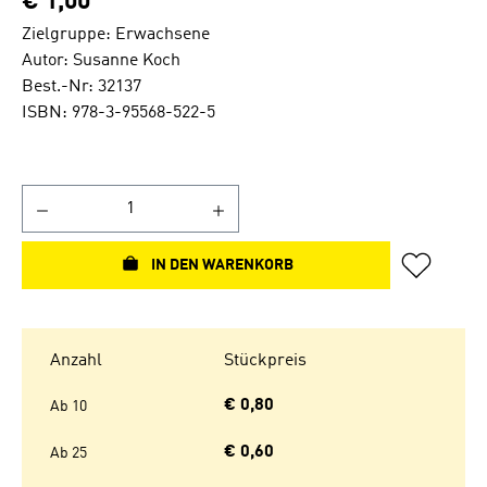
€ 1,00
Zielgruppe: Erwachsene
Autor: Susanne Koch
Best.-Nr: 32137
ISBN: 978-3-95568-522-5
IN DEN WARENKORB
Anzahl
Stückpreis
€ 0,80
Ab
10
€ 0,60
Ab
25