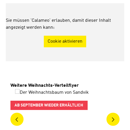
Sie müssen 'Calameo' erlauben, damit dieser Inhalt
angezeigt werden kann:
Cookie aktivieren
Produktgalerie überspringen
Weitere Weihnachts-Verteilflyer
AB SEPTEMBER WIEDER ERHÄLTLICH