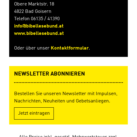
Obere Marktstr. 18
4822 Bad Goisern
Telefon 06135 / 41390
info@bibellesebund.at
www.bibellesebund.at
Oder über unser
Kontaktformular
.
NEWSLETTER ABONNIEREN
Bestellen Sie unseren Newsletter mit Impulsen,
Nachrichten, Neuheiten und Gebetsanliegen.
Jetzt eintragen