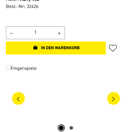
Best.-Nr: 32426
IN DEN WARENKORB
Bildergalerie überspringen