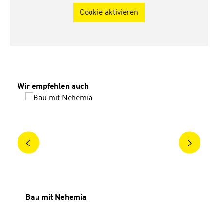
Cookie aktivieren
Produktgalerie überspringen
Wir empfehlen auch
Bau mit Nehemia