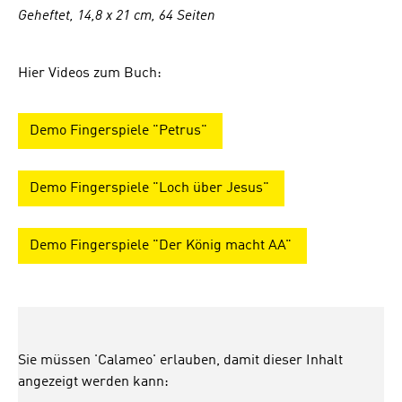
Geheftet, 14,8 x 21 cm, 64 Seiten
Hier Videos zum Buch:
Demo Fingerspiele "Petrus"
Demo Fingerspiele "Loch über Jesus"
Demo Fingerspiele "Der König macht AA"
Sie müssen 'Calameo' erlauben, damit dieser Inhalt
angezeigt werden kann: