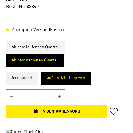
Best.-Nr: 88840
Zuzüglich Versandkosten
ab dem laufenden Quartal
ab dem nächsten Quartal
fortlaufend
auf ein Jahr begrenzt
IN DEN WARENKORB
Bildergalerie überspringen