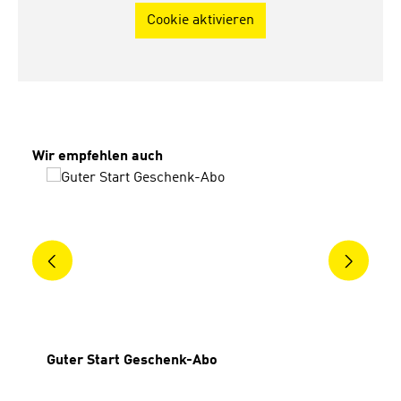
Cookie aktivieren
Produktgalerie überspringen
Wir empfehlen auch
Guter Start Geschenk-Abo