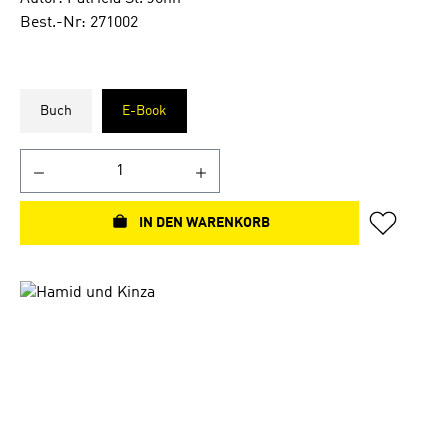
Best.-Nr: 271002
Buch
E-Book
IN DEN WARENKORB
Bildergalerie überspringen