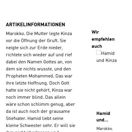
ARTIKELINFORMATIONEN
Produktgalerie üb
Wir
Marokko. Die Mutter legte Kinza
empfehlen
vor die Öffnung der Gruft. Sie
auch
neigte sich zur Erde nieder,
richtete sich wieder auf und rief
dabei den Namen Gottes an, von
dem sie nichts wusste, und den
Propheten Mohammed. Das war
ihre letzte Hoffnung. Doch Gott
hatte sie nicht gehört, Kinza war
noch immer blind. Das allein
wäre schon schlimm genug, aber
da ist auch noch der grausame
Hamid
Stiefvater. Hamid liebt seine
und
kleine Schwester sehr. Er will sie
Kinza
Marokko.