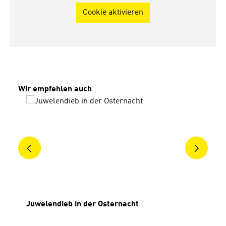
Cookie aktivieren
Produktgalerie überspringen
Wir empfehlen auch
Juwelendieb in der Osternacht