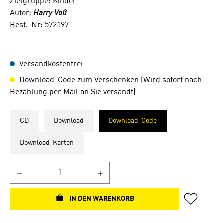
Zielgruppe: Kinder
Autor:
Harry Voß
Best.-Nr: 572197
Versandkostenfrei
Download-Code zum Verschenken (Wird sofort nach
Bezahlung per Mail an Sie versandt)
CD
Download
Download-Code
Download-Karten
IN DEN WARENKORB