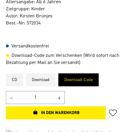
Altersangabe: Ab 6 Jahren
Zielgruppe: Kinder
Autor: Kirsten Brünjes
Best.-Nr: 572034
Versandkostenfrei
Download-Code zum Verschenken (Wird sofort nach
Bezahlung per Mail an Sie versandt)
CD
Download
Download-Code
IN DEN WARENKORB