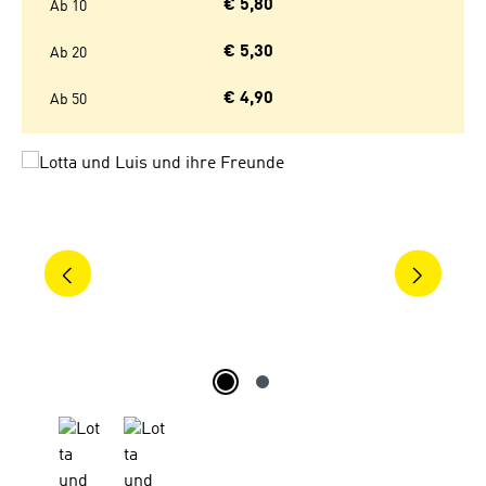
€ 5,80
Ab
10
€ 5,30
Ab
20
€ 4,90
Ab
50
Bildergalerie überspringen