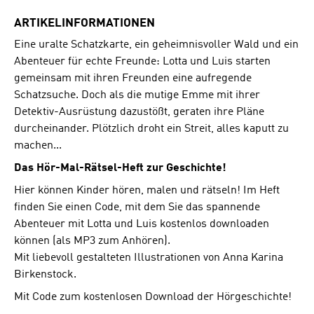
ARTIKELINFORMATIONEN
Eine uralte Schatzkarte, ein geheimnisvoller Wald und ein
Abenteuer für echte Freunde: Lotta und Luis starten
gemeinsam mit ihren Freunden eine aufregende
Schatzsuche. Doch als die mutige Emme mit ihrer
Detektiv-Ausrüstung dazustößt, geraten ihre Pläne
durcheinander. Plötzlich droht ein Streit, alles kaputt zu
machen...
Das Hör-Mal-Rätsel-Heft zur Geschichte!
Hier können Kinder hören, malen und rätseln! Im Heft
finden Sie einen Code, mit dem Sie das spannende
Abenteuer mit Lotta und Luis kostenlos downloaden
können (als MP3 zum Anhören).
Mit liebevoll gestalteten Illustrationen von Anna Karina
Birkenstock.
Mit Code zum kostenlosen Download der Hörgeschichte!