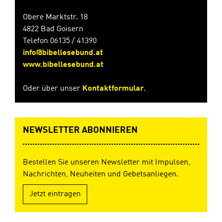
Obere Marktstr. 18
4822 Bad Goisern
Telefon 06135 / 41390
info@bibellesebund.at
www.bibellesebund.at
Oder über unser
Kontaktformular
.
NEWSLETTER ABONNIEREN
Bestellen Sie unseren Newsletter mit Impulsen,
Nachrichten, Neuheiten und Gebetsanliegen.
Jetzt eintragen