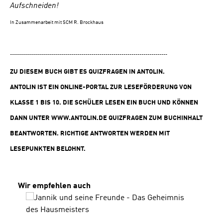
Aufschneiden!
In Zusammenarbeit mit SCM R. Brockhaus
-------------------------------------------------------------------------------
ZU DIESEM BUCH GIBT ES QUIZFRAGEN IN ANTOLIN.
ANTOLIN IST EIN ONLINE-PORTAL ZUR LESEFÖRDERUNG VON
KLASSE 1 BIS 10. DIE SCHÜLER LESEN EIN BUCH UND KÖNNEN
DANN UNTER
WWW.ANTOLIN.DE
QUIZFRAGEN ZUM BUCHINHALT
BEANTWORTEN. RICHTIGE ANTWORTEN WERDEN MIT
LESEPUNKTEN BELOHNT.
Produktgalerie überspringen
Wir empfehlen auch