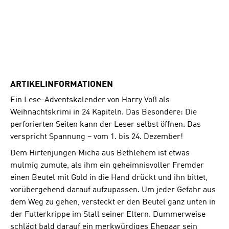
ARTIKELINFORMATIONEN
Ein Lese-Adventskalender von Harry Voß als
Weihnachtskrimi in 24 Kapiteln. Das Besondere: Die
perforierten Seiten kann der Leser selbst öffnen. Das
verspricht Spannung – vom 1. bis 24. Dezember!
Dem Hirtenjungen Micha aus Bethlehem ist etwas
mulmig zumute, als ihm ein geheimnisvoller Fremder
einen Beutel mit Gold in die Hand drückt und ihn bittet,
vorübergehend darauf aufzupassen. Um jeder Gefahr aus
dem Weg zu gehen, versteckt er den Beutel ganz unten in
der Futterkrippe im Stall seiner Eltern. Dummerweise
schlägt bald darauf ein merkwürdiges Ehepaar sein