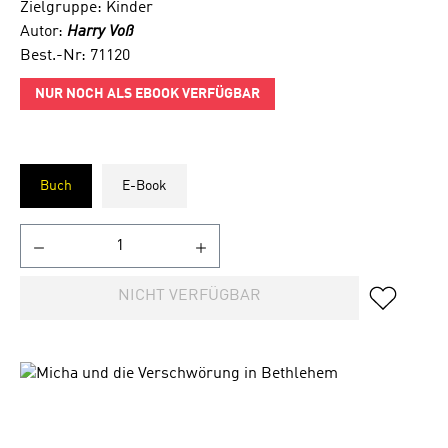
Zielgruppe: Kinder
Autor:
Harry Voß
Best.-Nr: 71120
NUR NOCH ALS EBOOK VERFÜGBAR
Buch
E-Book
NICHT VERFÜGBAR
Bildergalerie überspringen