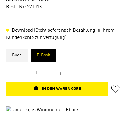
Best.-Nr: 271013
Download (Steht sofort nach Bezahlung in Ihrem
Kundenkonto zur Verfügung)
Buch
E-Book
IN DEN WARENKORB
Bildergalerie überspringen