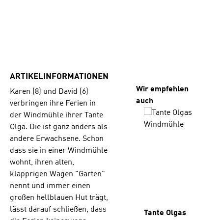
ARTIKELINFORMATIONEN
Produktgalerie übersp
Wir empfehlen
Karen (8) und David (6)
auch
verbringen ihre Ferien in
der Windmühle ihrer Tante
Olga. Die ist ganz anders als
andere Erwachsene. Schon
dass sie in einer Windmühle
wohnt, ihren alten,
klapprigen Wagen "Garten"
nennt und immer einen
großen hellblauen Hut trägt,
lässt darauf schließen, dass
Tante Olgas