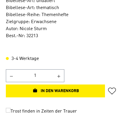
Bibellese-Art: undatiert
Bibellese-Art: thematisch
Bibellese-Reihe: Themenhefte
Zielgruppe: Erwachsene
Autor: Nicole Sturm
Best.-Nr: 32213
3-4 Werktage
IN DEN WARENKORB
Bildergalerie überspringen