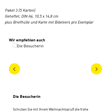
Paket 3 (5 Karten)
Geheftet, DIN A6, 10,5 x 14,8 cm
plus Briefhülle und Karte mit Bibelvers pro Exemplar
Produktgalerie überspringen
Wir empfehlen auch
Die Besucherin
Schicken Sie mit Ihrem Weihnachtsgruß die frohe