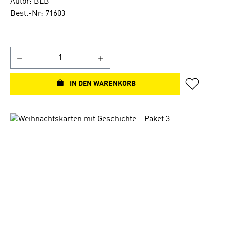
Autor: BLB
Best.-Nr: 71603
IN DEN WARENKORB
Bildergalerie überspringen