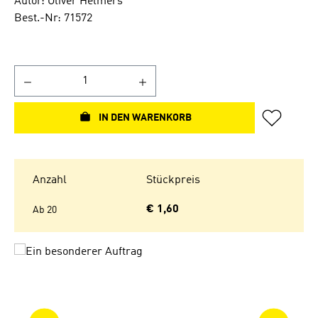
Autor: Oliver Helmers
Best.-Nr: 71572
IN DEN WARENKORB
Anzahl
Stückpreis
€ 1,60
Ab
20
Bildergalerie überspringen