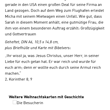
gerade in den USA einen großen Deal für seine Firma an
Land gezogen. Doch auf dem Weg zum Flughafen erleidet
Micha mit seinem Mietwagen einen Unfall. Wie gut, dass
Sarah in diesem Moment anhält, eine gutmütige Frau, die
ihm von einem besonderen Auftrag erzählt: Großzügigkeit
und Gottvertrauen
Geheftet, DIN A6, 10,5 x 14,8 cm,
plus Briefhülle und Karte mit Bibelvers:
„Ihr wisst ja, was Jesus Christus, unser Herr, in seiner
Liebe für euch getan hat. Er war reich und wurde für
euch arm; denn er wollte euch durch seine Armut reich
machen.“
2. Korinther 8, 9
Produktgalerie überspringen
Weitere Weihnachtskarten mit Geschichte