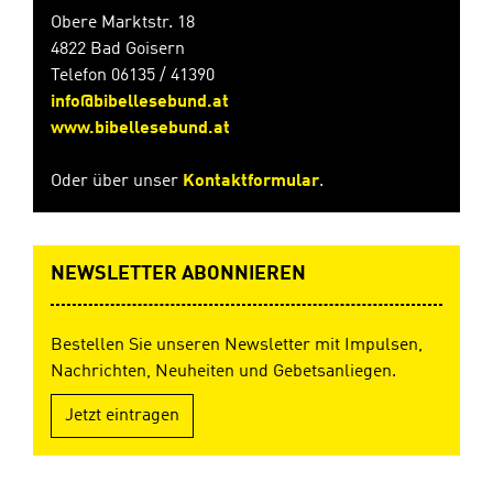
Obere Marktstr. 18
4822 Bad Goisern
Telefon 06135 / 41390
info@bibellesebund.at
www.bibellesebund.at
Oder über unser
Kontaktformular
.
NEWSLETTER ABONNIEREN
Bestellen Sie unseren Newsletter mit Impulsen,
Nachrichten, Neuheiten und Gebetsanliegen.
Jetzt eintragen