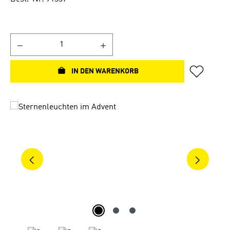
IN DEN WARENKORB
Bildergalerie überspringen