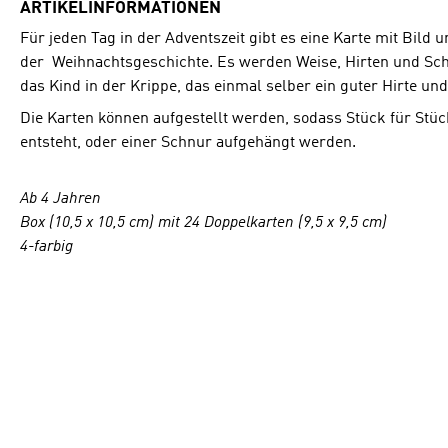
ARTIKELINFORMATIONEN
Für jeden Tag in der Adventszeit gibt es eine Karte mit Bild 
der Weihnachtsgeschichte. Es werden Weise, Hirten und Scha
das Kind in der Krippe, das einmal selber ein guter H
irte un
Die Karten können aufgestellt werden, sodass Stück für Stü
entsteht, oder einer Schnur aufgehängt werden.
Ab 4 Jahren
Box (10,5 x 10,5 cm) mit 24 Doppelkarten (9,5 x 9,5 cm)
4-farbig