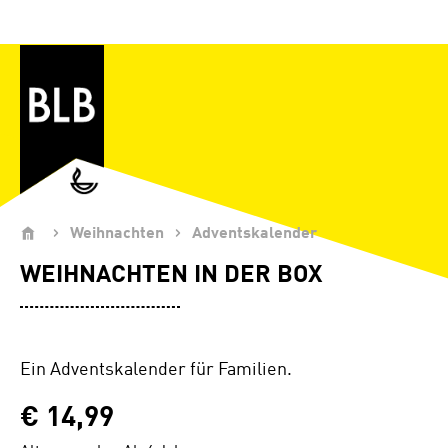
Zum Hauptinhalt springen
Weihnachten
Adventskalender
WEIHNACHTEN IN DER BOX
Ein Adventskalender für Familien.
€ 14,99