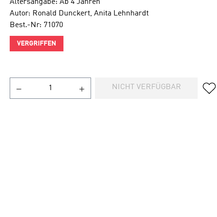
Altersangabe: Ab 4 Jahren
Autor: Ronald Dunckert, Anita Lehnhardt
Best.-Nr: 71070
VERGRIFFEN
NICHT VERFÜGBAR