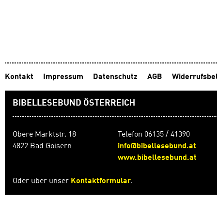
Kontakt
Impressum
Datenschutz
AGB
Widerrufsbe
BIBELLESEBUND ÖSTERREICH
Obere Marktstr. 18
Telefon 06135 / 41390
4822 Bad Goisern
info@bibellesebund.at
www.bibellesebund.at
Oder über unser
Kontaktformular
.