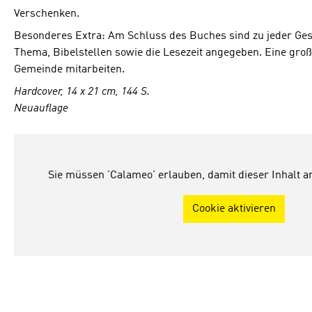
Verschenken.
Besonderes Extra: Am Schluss des Buches sind zu jeder Gesc
Thema, Bibelstellen sowie die Lesezeit angegeben. Eine große 
Gemeinde mitarbeiten.
Hardcover, 14 x 21 cm, 144 S.
Neuauflage
Sie müssen 'Calameo' erlauben, damit dieser Inhalt 
Cookie aktivieren