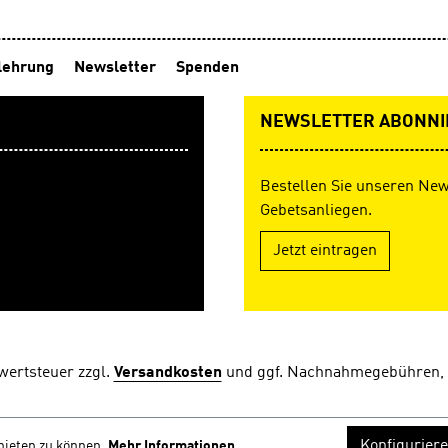
lehrung
Newsletter
Spenden
NEWSLETTER ABONNI
Bestellen Sie unseren New
Gebetsanliegen.
Jetzt eintragen
rwertsteuer zzgl.
Versandkosten
und ggf. Nachnahmegebühren, 
Konfigurier
bieten zu können.
Mehr Informationen ...