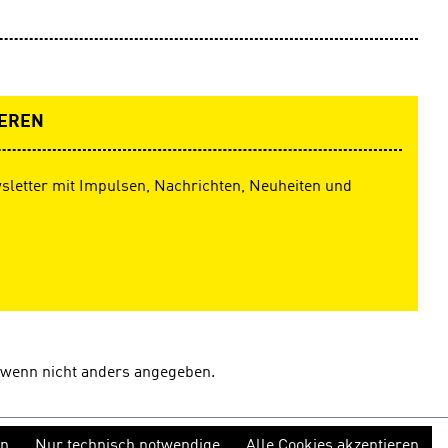
EREN
sletter mit Impulsen, Nachrichten, Neuheiten und
wenn nicht anders angegeben.
en
Nur technisch notwendige
Alle Cookies akzeptieren