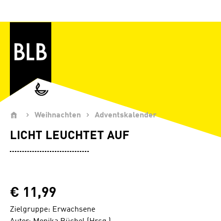
Zum Hauptinhalt springen
Weihnachten
Adventskalender
LICHT LEUCHTET AUF
€ 11,99
Zielgruppe: Erwachsene