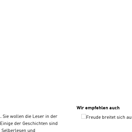
Produktgalerie überspri
Wir empfehlen auch
Sie wollen die Leser in der
 Einige der Geschichten sind
m Selberlesen und