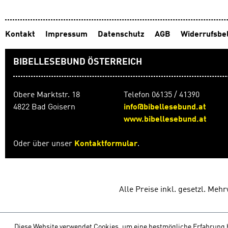
Kontakt
Impressum
Datenschutz
AGB
Widerrufsbe
BIBELLESEBUND ÖSTERREICH
Obere Marktstr. 18
Telefon 06135 / 41390
4822 Bad Goisern
info@bibellesebund.at
www.bibellesebund.at
Oder über unser
Kontaktformular
.
Alle Preise inkl. gesetzl. Meh
Diese Website verwendet Cookies, um eine bestmögliche Erfahrung 