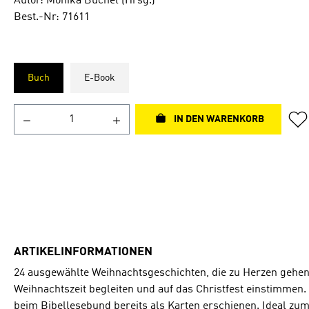
Autor: Monika Büchel (Hrsg.)
Best.-Nr: 71611
Buch
E-Book
IN DEN WARENKORB
ARTIKELINFORMATIONEN
24 ausgewählte Weihnachtsgeschichten, die zu Herzen gehen. 
Weihnachtszeit begleiten und auf das Christfest einstimmen.
beim Bibellesebund bereits als Karten erschienen. Ideal zu