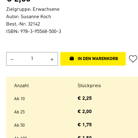
Zielgruppe: Erwachsene
Autor: Susanne Koch
Best.-Nr: 32142
ISBN: 978-3-95568-500-3
IN DEN WARENKORB
Anzahl
Stückpreis
€ 2,25
Ab
10
€ 2,00
Ab
25
€ 1,75
Ab
50