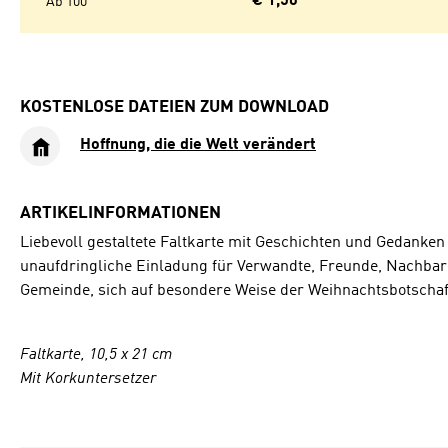
€ 1,50
Ab
100
KOSTENLOSE DATEIEN ZUM DOWNLOAD
Hoffnung, die die Welt verändert
ARTIKELINFORMATIONEN
Liebevoll gestaltete Faltkarte mit Geschichten und Gedanken
unaufdringliche Einladung für Verwandte, Freunde, Nachbarn
Gemeinde, sich auf besondere Weise der Weihnachtsbotschaf
Faltkarte, 10,5 x 21 cm
Mit Korkuntersetzer