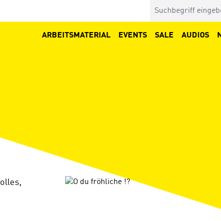
ARBEITSMATERIAL
EVENTS
SALE
AUDIOS
Bildergalerie überspringen
olles,
.